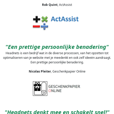
Rob Quint
, ActAssist
"Een prettige persoonlijke benadering"
Headnets is een bedrijf wat in de diverse processen, van het opzetten tot
optimaliseren van je website met je meedenkt en ook zelf ideeën aandraagt.
Een prettige persoonlijke benadering.
Nicolas Pleiter
, Geschenkpapier Online
"Headnets denkt mee en schakelt snel!"