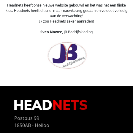
Headnets heeft onze nieuwe website gebouwd en het was het een flinke
klus. Headnets heeft dit snel maar nauwkeurig gedaan en voldoet volledig
aan de verwachting!
Ik zou Headnets zeker aanraden!
Sven Nowee
, JB Bedrijfskleding
Postbus 99
1850AB - Heiloo