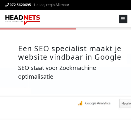
072 5620695
- Heiloo, regio Alkmaar
×
Een SEO specialist maakt je
website vindbaar in Google
SEO staat voor Zoekmachine
optimalisatie