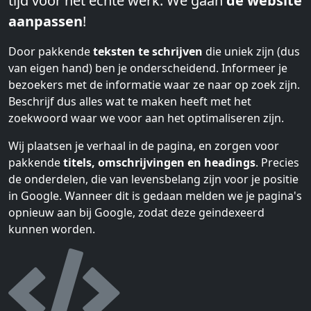
tijd voor het echte werk. We gaan
de website
aanpassen
!
Door pakkende
teksten te schrijven
die uniek zijn (dus
van eigen hand) ben je onderscheidend. Informeer je
bezoekers met de informatie waar ze naar op zoek zijn.
Beschrijf dus alles wat te maken heeft met het
zoekwoord waar we voor aan het optimaliseren zijn.
Wij plaatsen je verhaal in de pagina, en zorgen voor
pakkende
titels, omschrijvingen en headings
. Precies
de onderdelen, die van levensbelang zijn voor je positie
in Google. Wanneer dit is gedaan melden we je pagina's
opnieuw aan bij Google, zodat deze geindexeerd
kunnen worden.
Website
HTML
aanpassen