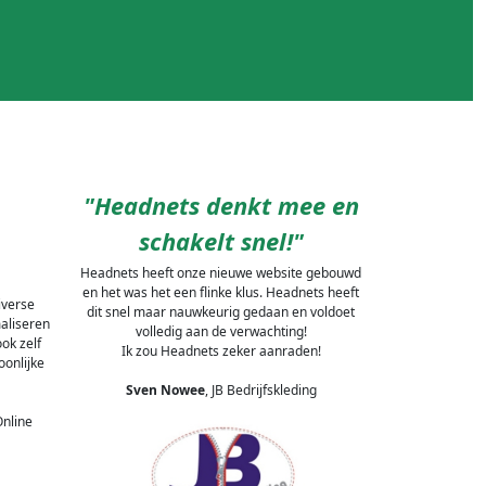
"Headnets denkt mee en
schakelt snel!"
Headnets heeft onze nieuwe website gebouwd
en het was het een flinke klus. Headnets heeft
iverse
dit snel maar nauwkeurig gedaan en voldoet
maliseren
volledig aan de verwachting!
ok zelf
Ik zou Headnets zeker aanraden!
oonlijke
Sven Nowee
, JB Bedrijfskleding
Online