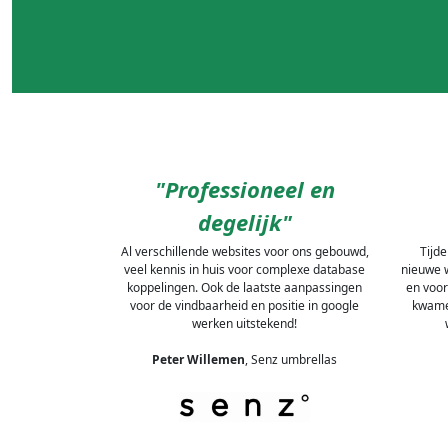
"Professioneel en
degelijk"
Al verschillende websites voor ons gebouwd,
Tijd
veel kennis in huis voor complexe database
nieuwe w
koppelingen. Ook de laatste aanpassingen
en voor
voor de vindbaarheid en positie in google
kwamen
werken uitstekend!
Peter Willemen
, Senz umbrellas