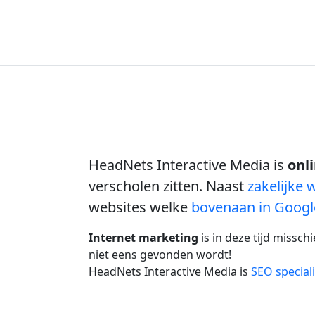
HeadNets Interactive Media is
onl
verscholen zitten. Naast
zakelijke
websites welke
bovenaan in Googl
Internet marketing
is in deze tijd missch
niet eens gevonden wordt!
HeadNets Interactive Media is
SEO speciali