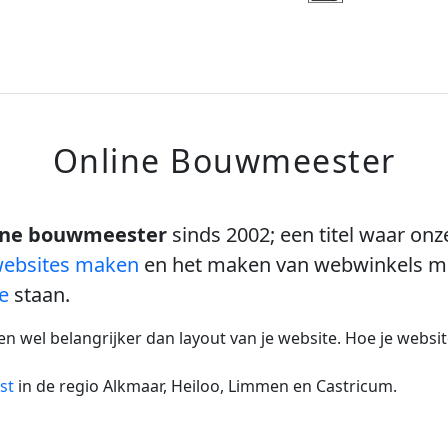
Online Bouwmeester
ine bouwmeester
sinds 2002; een titel waar on
 websites maken
en het maken van webwinkels met
e
staan.
ien wel belangrijker dan layout van je website. Hoe je websit
st
in de regio Alkmaar, Heiloo, Limmen en Castricum.