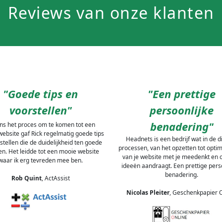
Reviews van onze klanten
"Goede tips en
"Een prettige
voorstellen"
persoonlijke
benadering"
ens het proces om te komen tot een
ebsite gaf Rick regelmatig goede tips
Headnets is een bedrijf wat in de d
stellen die de duidelijkheid ten goede
processen, van het opzetten tot opti
. Het leidde tot een mooie website
van je website met je meedenkt en o
waar ik erg tevreden mee ben.
ideeën aandraagt. Een prettige pers
benadering.
Rob Quint
, ActAssist
Nicolas Pleiter
, Geschenkpapier 