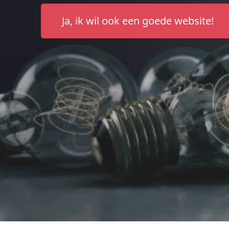
Ja, ik wil ook een goede website!