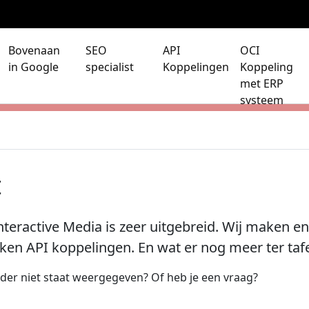
Bovenaan
SEO
API
OCI
in Google
specialist
Koppelingen
Koppeling
met ERP
systeem
t
teractive Media is zeer uitgebreid. Wij maken 
ken API koppelingen. En wat er nog meer ter tafe
nder niet staat weergegeven? Of heb je een vraag?